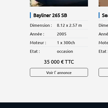
Bayliner 265 SB
Se
Dimension :
8.12 x 2.57 m
Dime
Année :
2005
Anné
Moteur :
1 x 300ch
Mote
Etat :
occasion
Etat 
35 000 € TTC
Voir l' annonce