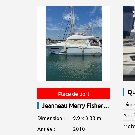
Qu
Place de port
Dime
Jeanneau Merry Fisher 10
Anné
Dimension :
9.9 x 3.33 m
Mote
Année :
2010