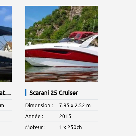
Jeanneau Cap Camarat 8.5 WA
Scarani 25 Cruiser
 m
Dimension :
7.95 x 2.52 m
Année :
2015
Moteur :
1 x 250ch