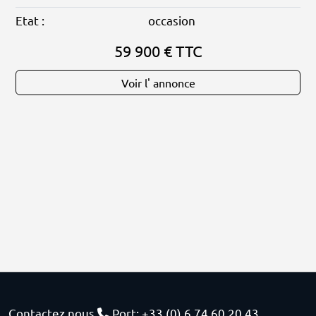
Etat :
occasion
59 900 € TTC
Voir l' annonce
Contactez nous
Port: +33 (0) 6 74 60 20 43