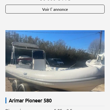
Voir l' annonce
Arimar Pioneer 580