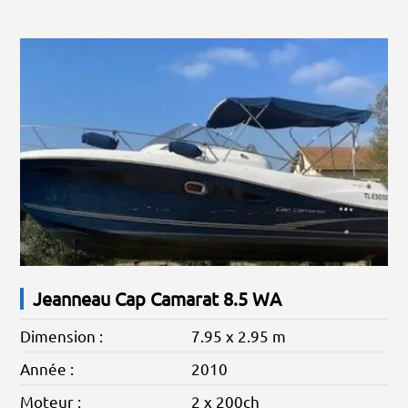
Jeanneau Cap Camarat 8.5 WA
Dimension :
7.95 x 2.95 m
Année :
2010
Moteur :
2 x 200ch